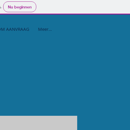
.
Nu beginnen
OM AANVRAAG
Meer...