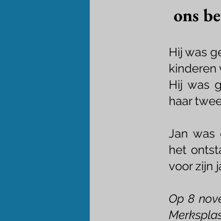
ons be
Hij was g
kinderen
Hij was
haar twee
Jan was 
het onts
voor zijn 
Op 8 nove
Merksplas