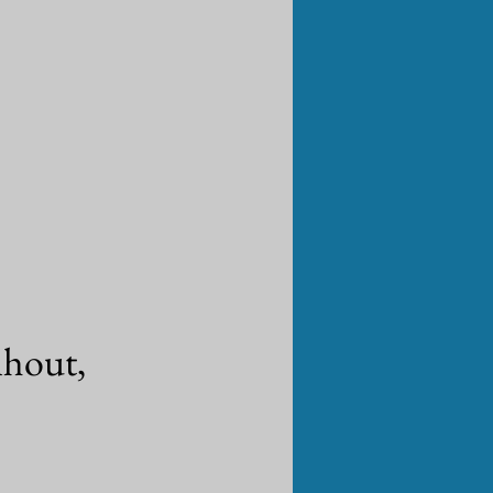
hout,