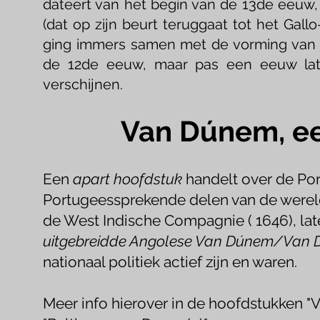
dateert van het begin van de 13de eeuw, 
(dat op zijn beurt teruggaat tot het Gal
ging immers samen met de vorming van d
de 12de eeuw, maar pas een eeuw later
verschijnen.
Van Dúnem, ee
Een
apart
hoofdstuk
handelt over
de Por
Portugeessprekende delen van de werel
de West Indische Compagnie ( 1646), la
uitgebreidde Angolese Van Dúnem/Van D
nationaal politiek actief zijn en waren.
Meer info hierover in de hoofdstukken "