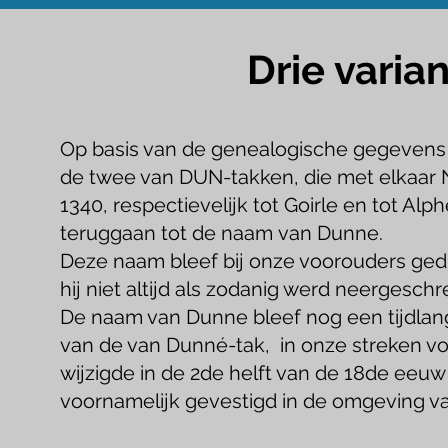
Drie varia
Op basis van de genealogische gegevens 
de twee van DUN-takken, die met elkaar N
1340, respectievelijk tot Goirle en tot Alp
teruggaan tot de naam
van Dunne.
Deze naam bleef bij onze voorouders gedu
hij niet altijd als zodanig werd neergeschr
De naam van Dunne bleef nog een tijdlan
van de van Dunné-tak, in onze streken vol
wijzigde in de 2de helft van de 18de eeuw u
voornamelijk gevestigd in de omgeving 