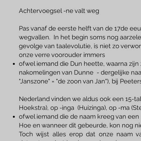
Achtervoegsel -ne valt weg
Pas vanaf de eerste helft van de 17de ee
wegvallen. In het begin soms nog aarzele
gevolge van taalevolutie, is niet zo verw
onze verre voorouder immers
ofwel iemand die Dun heette, waarna zij
nakomelingen van Dunne - dergelijke naa
"Janszone" = "de zoon van Jan")
In het noordelijk
Nederland vinden we aldus ook een 15-tal 
Hoekstra), op -inga (Huizinga), op -ma (St
ofwel iemand die de naam kreeg van een 
Hoe en wanneer dit gebeurde, kon nog nie
Toch wijst alles erop dat onze naam 