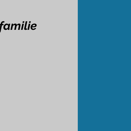
amilie