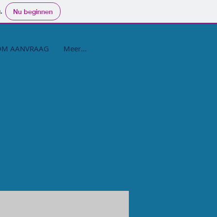
.
Nu beginnen
OM AANVRAAG
Meer...